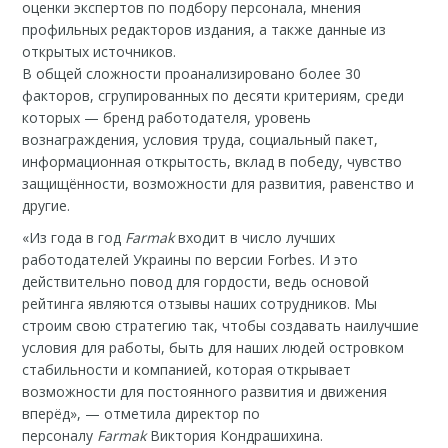
оценки экспертов по подбору персонала, мнения
профильных редакторов издания, а также данные из
открытых источников.
В общей сложности проанализировано более 30
факторов, сгрупированных по десяти критериям, среди
которых — бренд работодателя, уровень
вознаграждения, условия труда, социальный пакет,
информационная открытость, вклад в победу, чувство
защищённости, возможности для развития, равенство и
другие.
«Из года в год
Farmak
входит в число лучших
работодателей Украины по версии Forbes. И это
действительно повод для гордости, ведь основой
рейтинга являются отзывы наших сотрудников. Мы
строим свою стратегию так, чтобы создавать наилучшие
условия для работы, быть для наших людей островком
стабильности и компанией, которая открывает
возможности для постоянного развития и движения
вперёд», — отметила директор по
персоналу
Farmak
Виктория Кондрашихина.