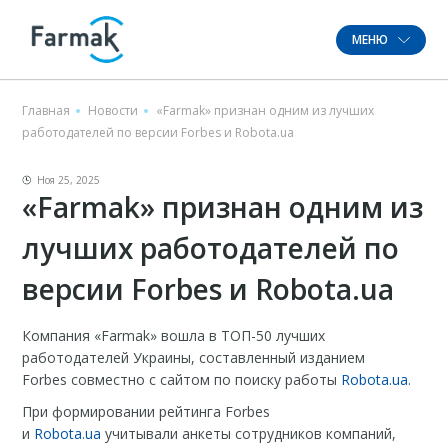
МЕНЮ
Главная
Новости
«Farmak» признан одним из лучших
работодателей по версии Forbes и Robota.ua
Ноя 25, 2025
«Farmak» признан одним из
лучших работодателей по
версии Forbes и Robota.ua
Компания «Farmak» вошла в ТОП-50 лучших
работодателей Украины, составленный изданием
Forbes совместно с сайтом по поиску работы
Robota.ua
.
При формировании рейтинга Forbes
и
Robota.ua
учитывали анкеты сотрудников компаний,