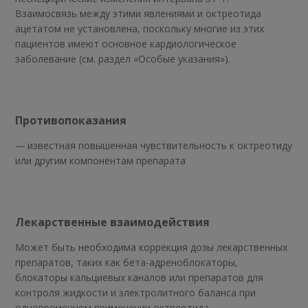
Взаимосвязь между этими явлениями и октреотида
ацетатом не установлена, поскольку многие из этих
пациентов имеют основное кардиологическое
заболевание (см. раздел «Особые указания»).
Противопоказания
—
известная повышенная чувствительность к октреотиду
или другим компонентам препарата
Лекарственные взаимодействия
Может быть необходима коррекция дозы лекарственных
препаратов, таких как бета-адреноблокаторы,
блокаторы кальциевых каналов или препаратов для
контроля жидкости и электролитного баланса при
одновременном применении октреотида.