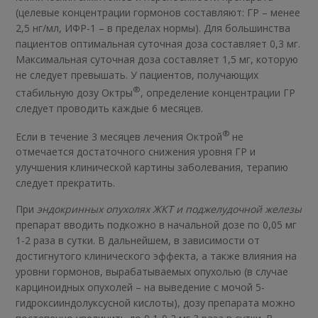
(целевые концентрации гормонов составляют: ГР – менее
2,5 нг/мл, ИФР-1 – в пределах нормы). Для большинства
пациентов оптимальная суточная доза составляет 0,3 мг.
Максимальная суточная доза составляет 1,5 мг, которую
не следует превышать. У пациентов, получающих
®
стабильную дозу Октры
, определение концентрации ГР
следует проводить каждые 6 месяцев.
®
Если в течение 3 месяцев лечения Октрой
не
отмечается достаточного снижения уровня ГР и
улучшения клинической картины заболевания, терапию
следует прекратить.
При
эндокринных опухолях ЖКТ и поджелудочной железы
препарат вводить подкожно в начальной дозе по 0,05 мг
1-2 раза в сутки. В дальнейшем, в зависимости от
достигнутого клинического эффекта, а также влияния на
уровни гормонов, вырабатываемых опухолью (в случае
карциноидных опухолей – на выведение с мочой 5-
гидроксииндолуксусной кислоты), дозу препарата можно