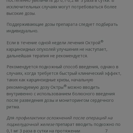
постепенно увеличить до 0,1-0,2 мг 3 раза в сутки. В
исключительных случаях могут потребоваться более
высокие дозы.
Поддерживающие дозы препарата следует подбирать
индивидуально.
®
Если в течение одной недели лечения Октрой
карциноидных опухолей улучшения не наступает,
дальнейшая терапия не рекомендуется.
Рекомендуется подкожный способ введения, однако в
случаях, когда требуется быстрый клинический эффект,
таких как карциноидные кризы, начальную
®
рекомендуемую дозу Октры
можно вводить
внутривенно с использованием болюсного введения
после разведения дозы и мониторингом сердечного
ритма.
Для
профилактики осложнений после операций на
поджелудочной железе
препарат вводить подкожно по
0,1 мг 3 раза в сутки на протяжении 7