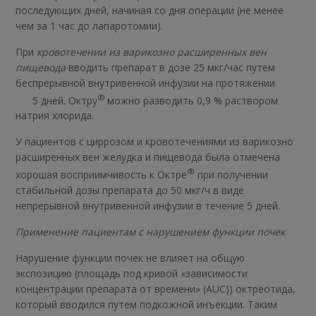
последующих дней, начиная со дня операции (не менее
чем за 1 час до лапаротомии).
При
кровотечении из варикозно расширенных вен
пищевода
вводить препарат в дозе 25 мкг/час путем
беспрерывной внутривенной инфузии на протяжении
®
5 дней. Октру
можно разводить 0,9 % раствором
натрия хлорида.
У пациентов с циррозом и кровотечениями из варикозно
расширенных вен желудка и пищевода была отмечена
®
хорошая восприимчивость к Октре
при получении
стабильной дозы препарата до 50 мкг/ч в виде
непрерывной внутривенной инфузии в течение 5 дней.
Применение пациентам с нарушением функции почек
Нарушение функции почек не влияет на общую
экспозицию (площадь под кривой «зависимости
концентрации препарата от времени» (AUC)) октреотида,
который вводился путем подкожной инъекции. Таким