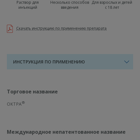
Раствор для
Несколько способов
Для взрослых и детей
инъекций
введения
с 18 лет
Скачать инструкцию по применению препарата
ИНСТРУКЦИЯ ПО ПРИМЕНЕНИЮ
Торговое название
®
ОКТРА
Международное непатентованное название