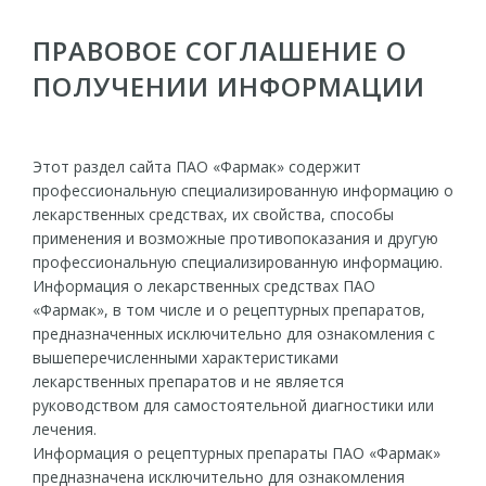
ПРАВОВОЕ СОГЛАШЕНИЕ О
МЕНЮ
ПОЛУЧЕНИИ ИНФОРМАЦИИ
Главная
Продукция
Рецептурные препараты
Октра®
Этот раздел сайта ПАО «Фармак» содержит
профессиональную специализированную информацию о
Рецептурный препарат
лекарственных средствах, их свойства, способы
Октра®
применения и возможные противопоказания и другую
профессиональную специализированную информацию.
Информация о лекарственных средствах ПАО
«Фармак», в том числе и о рецептурных препаратов,
предназначенных исключительно для ознакомления с
вышеперечисленными характеристиками
лекарственных препаратов и не является
руководством для самостоятельной диагностики или
лечения.
Информация о рецептурных препараты ПАО «Фармак»
предназначена исключительно для ознакомления