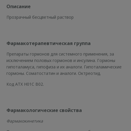
Описание
Прозрачный бесцветный раствор
Фармакотерапевтическая
группа
Препараты гормонов для системного применения, за
исключением половых гормонов и инсулина. Гормоны
гипоталамуса, гипофиза и их аналоги. Гипоталамические
гормоны. Соматостатин и аналоги. Октреотид.
Код АТХ Н01С В02.
Фармакологические свойства
Фармакокинетика