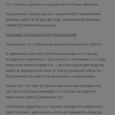
Со стороны сердечно-сосудистой системы
: аритмия.
Нарушение лабораторных показателей
: повышенный
уровень щелочной фосфатазы, повышенный уровень
гаммаглутамилтрансферазы.
Описание отдельных побочных реакций
Нарушения со стороны желудочно-кишечного тракта
В единичных случаях побочные реакции со стороны
желудочно-кишечного тракта могут напоминать острую
кишечную непроходимость – прогрессирующее вздутие
живота, выраженная боль в эпигастральной области,
болезненность живота и мышечное «напряжение».
Известно, что при продолжении лечения препаратом
частота побочных реакций со стороны желудочно-
кишечного тракта уменьшается.
Побочные эффекты со стороны желудочно-кишечного
тракта можно уменьшить, если не принимать пищи до