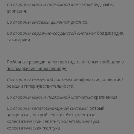
Со стороны кожи и подкожной клетчатки:
зуд, сыпь,
алопеция.
Со стороны системы дыхания:
диспноэ.
Со стороны сердечно-сосудистой системы:
брадикардия,
тахикардия.
Побочные реакции на октреотид, о которых сообщали в
постмаркетинговом периоде
Со стороны иммунной системы
: анафилаксия, аллергия/
реакции гиперчувствительности.
Со стороны кожи и подкожной клетчатки:
крапивница.
Со стороны гепатобилиарной системы
: острый
панкреатит, острый гепатит без холестаза,
холестатический гепатит, холестаз, желтуха,
холестатическая желтуха.