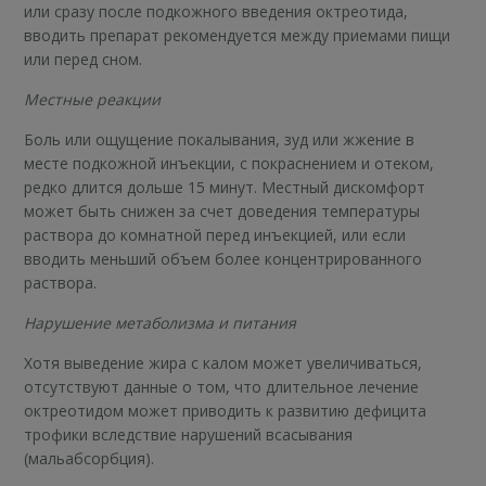
или сразу после подкожного введения октреотида,
вводить препарат рекомендуется между приемами пищи
или перед сном.
Местные реакции
Боль или ощущение покалывания, зуд или жжение в
месте подкожной инъекции, с покраснением и отеком,
редко длится дольше 15 минут. Местный дискомфорт
может быть снижен за счет доведения температуры
раствора до комнатной перед инъекцией, или если
вводить меньший объем более концентрированного
раствора.
Нарушение метаболизма и питания
Хотя выведение жира с калом может увеличиваться,
отсутствуют данные о том, что длительное лечение
октреотидом может приводить к развитию дефицита
трофики вследствие нарушений всасывания
(мальабсорбция).