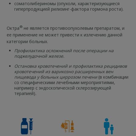
соматолибериномы (опухоли, характеризующиеся
гиперпродукцией рилизинг-фактора гормона роста).
®
Октра
не является противоопухолевым препаратом, и
ее применение не может привести к излечению данной
категории больных.
Профилактика осложнений после операции на
поджелудочной железе.
Остановка кровотечений и профилактика рецидивов
кровотечений из варикозно расширенных вен
пищевода у больных циррозом печени
(в комбинации
со специфическими лечебными мероприятиями,
например с эндоскопической склерозирующей
терапией)
.