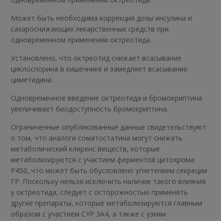
Может быть необходима коррекция дозы инсулина и
сахароснижающих лекарственных средств при
одновременном применении октреотида.
Установлено, что октреотид снижает всасывание
циклоспорина в кишечнике и замедляет всасывание
циметидина.
Одновременное введение октреотида и бромокриптина
увеличивает биодоступность бромокриптина.
Ограниченные опубликованные данные свидетельствуют
о том, что аналоги соматостатина могут снижать
метаболический клиренс веществ, которые
метаболизируются с участием ферментов цитохрома
Р450, что может быть обусловлено угнетением секреции
ГР. Поскольку нельзя исключить наличие такого влияния
у октреотида, следует с осторожностью применять
другие препараты, которые метаболизируются главным
образом с участием CYP 3A4, а также с узким