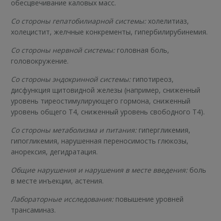
обесцвечивание каловых масс.
Со стороны гепатобилиарной системы:
холелитиаз,
холецистит, желчные конкременты, гипербилирубинемия.
Со стороны нервной системы:
головная боль,
головокружение.
Со стороны эндокринной системы:
гипотиреоз,
дисфункция щитовидной железы (например, сниженный
уровень тиреостимулирующего гормона, сниженный
уровень общего T4, сниженный уровень свободного T4).
Со стороны метаболизма и питания:
гипергликемия,
гипогликемия, нарушенная переносимость глюкозы,
анорексия, дегидратация.
Общие нарушения и нарушения в месте введения:
боль
в месте инъекции, астения.
Лабораторные исследования:
повышение уровней
трансаминаз.