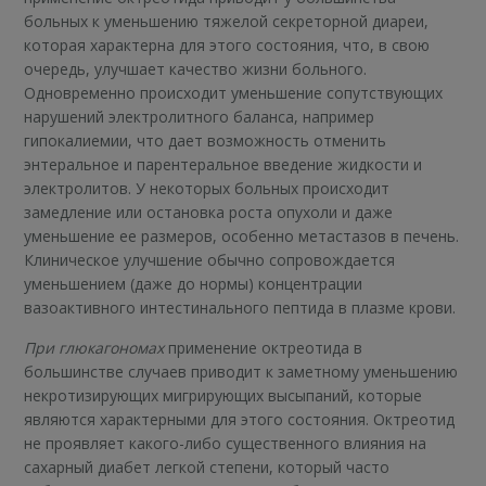
больных к уменьшению тяжелой секреторной диареи,
которая характерна для этого состояния, что, в свою
очередь, улучшает качество жизни больного.
Одновременно происходит уменьшение сопутствующих
нарушений электролитного баланса, например
гипокалиемии, что дает возможность отменить
энтеральное и парентеральное введение жидкости и
электролитов. У некоторых больных происходит
замедление или остановка роста опухоли и даже
уменьшение ее размеров, особенно метастазов в печень.
Клиническое улучшение обычно сопровождается
уменьшением (даже до нормы) концентрации
вазоактивного интестинального пептида в плазме крови.
При глюкагономах
применение октреотида в
большинстве случаев приводит к заметному уменьшению
некротизирующих мигрирующих высыпаний, которые
являются характерными для этого состояния. Октреотид
не проявляет какого-либо существенного влияния на
сахарный диабет легкой степени, который часто