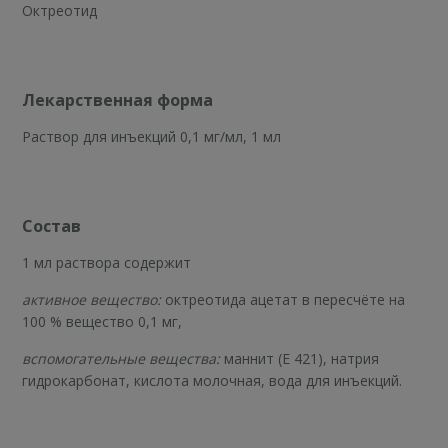
Октреотид
Лекарственная форма
Раствор для инъекций 0,1 мг/мл, 1 мл
Состав
1 мл раствора содержит
активное вещество:
октреотида ацетат в пересчёте на
100 % вещество 0,1 мг,
вспомогательные вещества:
маннит (Е 421), натрия
гидрокарбонат, кислота молочная, вода для инъекций.