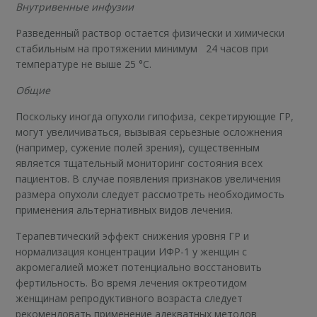
Внутривенные инфузии
Разведенный раствор остается физически и химически
стабильным на протяжении минимум 24 часов при
температуре не выше 25 °С.
Общие
Поскольку иногда опухоли гипофиза, секретирующие ГР,
могут увеличиваться, вызывая серьезные осложнения
(например, сужение полей зрения), существенным
является тщательный мониторинг состояния всех
пациентов. В случае появления признаков увеличения
размера опухоли следует рассмотреть необходимость
применения альтернативных видов лечения.
Терапевтический эффект снижения уровня ГР и
нормализация концентрации ИФР-1 у женщин с
акромегалией может потенциально восстановить
фертильность. Во время лечения октреотидом
женщинам репродуктивного возраста следует
рекомендовать применение адекватных методов