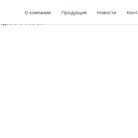
О компании
Продукция
Новости
Конт
недостаточностью